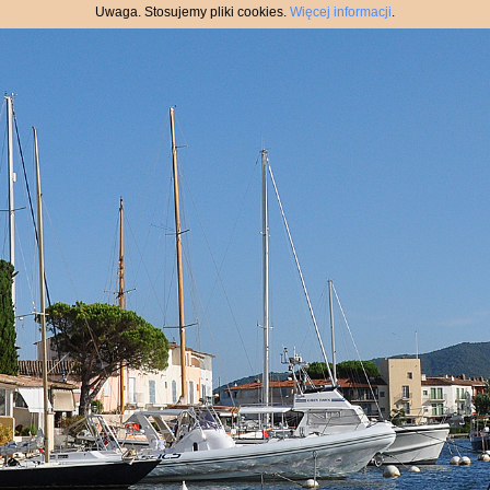
Uwaga. Stosujemy pliki cookies.
Więcej informacji
.