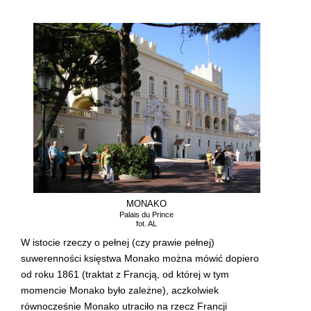
MONAKO
Palais du Prince
fot. AL
W istocie rzeczy o pełnej (czy prawie pełnej)
suwerenności księstwa Monako można mówić dopiero
od roku 1861 (traktat z Francją, od której w tym
momencie Monako było zależne), aczkolwiek
równocześnie Monako utraciło na rzecz Francji