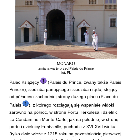
MONAKO
zmiana warty przed Palais du Prince
fot. PL
Pałac Książęcy
(Palais du Prince, zwany także Palais
Princier), siedziba panującego i siedziba rządu, stojący
od północno-zachodniej strony dużego placu (Place du
Palais
), z którego rozciągają się wspaniałe widoki
zarówno na północ, w stronę Portu Herkulesa i dzielnic
La Condamine i Monte-Carlo, jak na południe, w stronę
portu i dzielnicy Fontvieille, pochodzi z XVI-XVII wieku
(tylko dwie wieże z 1215 roku są pozostałością pierwszej