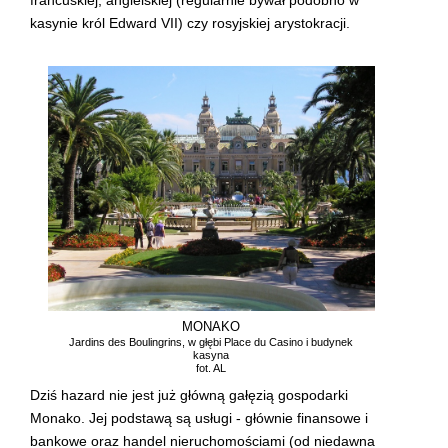
kasynie król Edward VII) czy rosyjskiej arystokracji.
MONAKO
Jardins des Boulingrins, w głębi Place du Casino i budynek
kasyna
fot. AL
Dziś hazard nie jest już główną gałęzią gospodarki
Monako. Jej podstawą są usługi - głównie finansowe i
bankowe oraz handel nieruchomościami (od niedawna