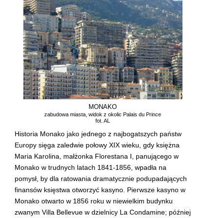
MONAKO
zabudowa miasta, widok z okolic Palais du Prince
fot. AL
Historia Monako jako jednego z najbogatszych państw
Europy sięga zaledwie połowy XIX wieku, gdy księżna
Maria Karolina, małżonka Florestana I, panującego w
Monako w trudnych latach 1841-1856, wpadła na
pomysł, by dla ratowania dramatycznie podupadających
finansów księstwa otworzyć kasyno. Pierwsze kasyno w
Monako otwarto w 1856 roku w niewielkim budynku
zwanym Villa Bellevue w dzielnicy La Condamine; później