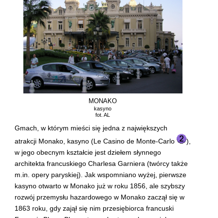
MONAKO
kasyno
fot. AL
Gmach, w którym mieści się jedna z największych
atrakcji Monako, kasyno (Le Casino de Monte-Carlo
),
w jego obecnym kształcie jest dziełem słynnego
architekta francuskiego Charlesa Garniera (twórcy także
m.in. opery paryskiej). Jak wspomniano wyżej, pierwsze
kasyno otwarto w Monako już w roku 1856, ale szybszy
rozwój przemysłu hazardowego w Monako zaczął się w
1863 roku, gdy zajął się nim przesiębiorca francuski