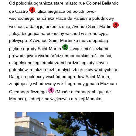
Od południa ogranicza stare miasto rue Colonel Bellando
de Castro
, ulica biegnąca od południowo-
wschodniego narożnika Place du Palais na południowy
wschód, a dalej jej przedłużenie, Avenue Saint-Martin
, aleja biegnąca na północny wschód w stronę cypla
półwyspu. Z Avenue Saint-Martin ku morzu opadają
piękne ogrody Saint-Martin
z wąskimi ścieżkami
prowadzącymi wśród śródziemnomorskiej roślinności,
uzupełnionej egzemplarzami bardziej egzotycznych
gatunków, a także rzeźb, małych zbiorników wodnych itp.
Dalej, na północny wschód od ogrodów Saint-Martin,
znajduje się wbudowany w klif ogromny gmach Muzeum
Oceanograficznego
(Musée océanographique de
Monaco), jednej z największych atrakcji Monako.