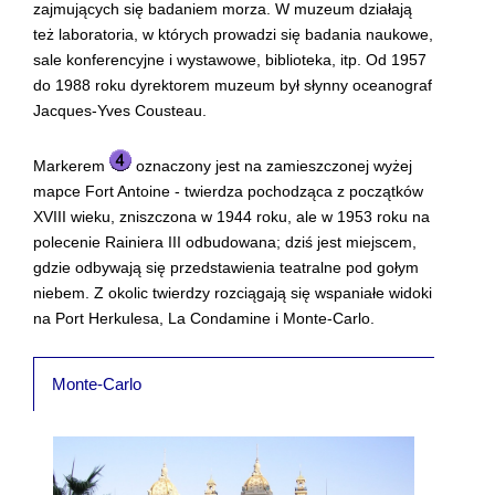
zajmujących się badaniem morza. W muzeum działają
też laboratoria, w których prowadzi się badania naukowe,
sale konferencyjne i wystawowe, biblioteka, itp. Od 1957
do 1988 roku dyrektorem muzeum był słynny oceanograf
Jacques-Yves Cousteau.
Markerem
oznaczony jest na zamieszczonej wyżej
mapce Fort Antoine - twierdza pochodząca z początków
XVIII wieku, zniszczona w 1944 roku, ale w 1953 roku na
polecenie Rainiera III odbudowana; dziś jest miejscem,
gdzie odbywają się przedstawienia teatralne pod gołym
niebem. Z okolic twierdzy rozciągają się wspaniałe widoki
na Port Herkulesa, La Condamine i Monte-Carlo.
Monte-Carlo