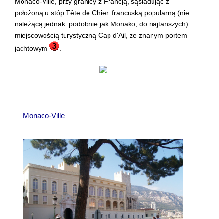
Monaco-Ville, przy granicy z Francją, sąsiadując z
położoną u stóp Tête de Chien francuską popularną (nie
należącą jednak, podobnie jak Monako, do najtańszych)
miejscowością turystyczną Cap d'Ail, ze znanym portem
jachtowym
.
Monaco-Ville