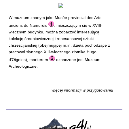
W muzeum znanym jako Musée provincial des Arts
anciens du Namurois
, mieszczącym się w XVIII-
wiecznym budynku, można zobaczyć interesującą
kolekcję średniowiecznej i renesansowej sztuki
chrześcijańskiej (obejmującej m.in. dzieła pochodzące z
pracowni słynnego XIII-wiecznego złotnika Hugo
d'Oignies); markerem
oznaczone jest Muzeum
Archeologiczne.
więcej informacji w przygotowaniu