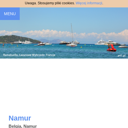
Uwaga. Stosujemy pliki cookies.
Więcej informacji
.
MENU
Namur
Belgia, Namur