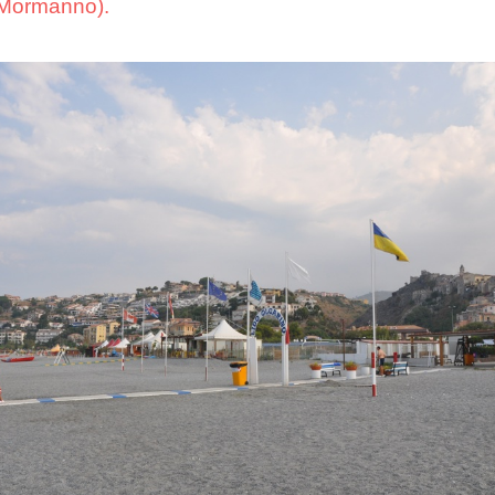
 Mormanno).