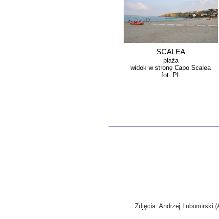
SCALEA
plaża
widok w stronę Capo Scalea
fot. PL
Zdjęcia: Andrzej Lubomirski (