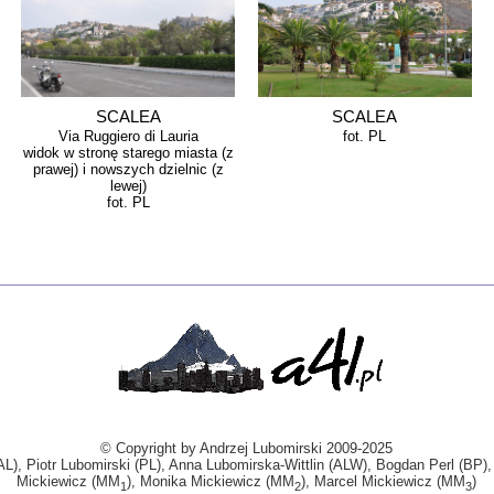
SCALEA
SCALEA
Via Ruggiero di Lauria
fot. PL
widok w stronę starego miasta (z
prawej) i nowszych dzielnic (z
lewej)
fot. PL
© Copyright by Andrzej Lubomirski 2009-2025
AL), Piotr Lubomirski (PL), Anna Lubomirska-Wittlin (ALW), Bogdan Perl (BP)
Mickiewicz (MM
), Monika Mickiewicz (MM
), Marcel Mickiewicz (MM
)
1
2
3