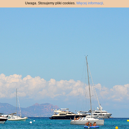
Uwaga. Stosujemy pliki cookies.
Więcej informacji
.