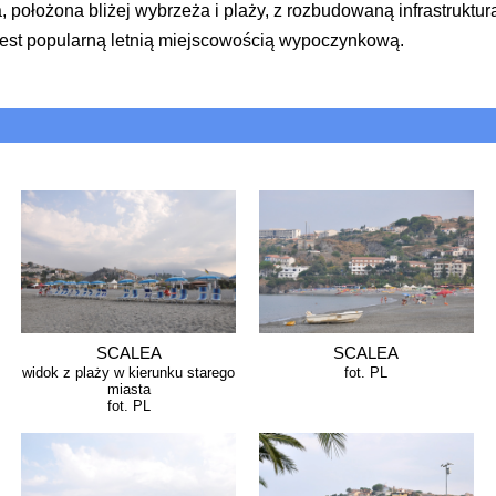
, położona bliżej wybrzeża i plaży, z rozbudowaną infrastruktur
jest popularną letnią miejscowością wypoczynkową.
SCALEA
SCALEA
widok z plaży w kierunku starego
fot. PL
miasta
fot. PL