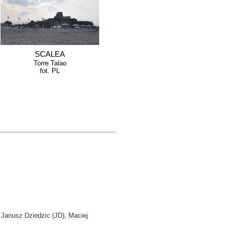
SCALEA
Torre Talao
fot. PL
, Janusz Dziedzic (JD), Maciej