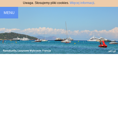
Uwaga. Stosujemy pliki cookies.
Więcej informacji
.
MENU