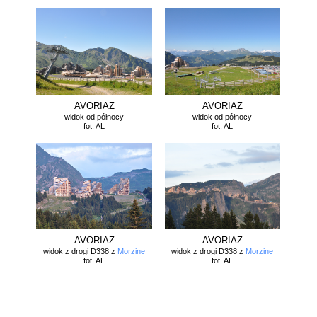
AVORIAZ
AVORIAZ
widok od północy
widok od północy
fot. AL
fot. AL
AVORIAZ
AVORIAZ
widok z drogi D338 z
Morzine
widok z drogi D338 z
Morzine
fot. AL
fot. AL