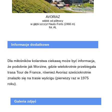
AVORIAZ
widok od północy
w głębi szczyt Hauts-Forts (2466 m)
fot. AL
Informacje dodatkowe
Dla miłośników kolarstwa ciekawą może być informacja,
że podobnie jak Morzine, gdzie wielokrotnie przebiegała
trasa Tour de France, również Avoriaz sześciokrotnie
znalazło się na trasie wyścigu (pierwszy raz w 1975
roku).
Galeria zdjęć