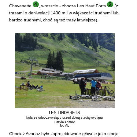
Chavanette
, wreszcie - zbocza Les Haut Forts
(z
trasami o deniwelacji 1400 m i w większości trudnymi lub
bardzo trudnymi, choć są też trasy łatwiejsze).
LES LINDARETS
kolarze odpoczywający przed dolną stacją wyciągu
narciarskiego
fot. AL
Chociaż Avoriaz było zaprojektowane głównie jako stacja