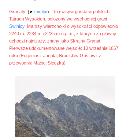
Granaty
- to masyw górski w polskich
(➤
mapka
)
Tatrach Wysokich, położony we wschodniej grani
Świnicy
. Ma trzy wierzchołki o wysokości odpowiednio
2240 m, 2234 m i 2225 m n.p.m., z których za główny
uchodzi najniższy, znany jako Skrajny Granat.
Pierwsze udokumentowane wejście: 19 września 1867
roku (Eugeniusz Janota, Bronisław Gustawicz i
przewodnik Maciej Sieczka).