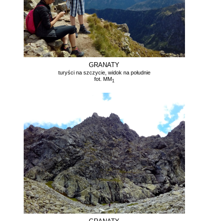
GRANATY
turyści na szczycie, widok na południe
fot. MM
1