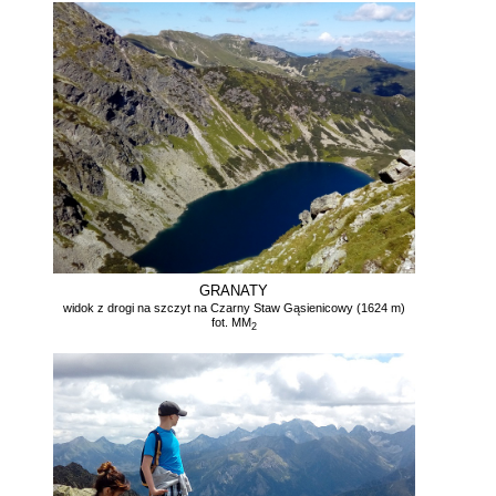
GRANATY
widok z drogi na szczyt na Czarny Staw Gąsienicowy (1624 m)
fot. MM
2