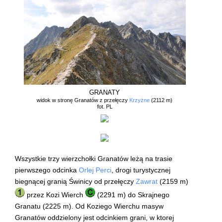
GRANATY
widok w stronę Granatów z przełęczy
Krzyżne
(2112 m)
fot. PL
Wszystkie trzy wierzchołki Granatów leżą na trasie
pierwszego odcinka
Orlej Perci
, drogi turystycznej
biegnącej granią Świnicy od przełęczy
Zawrat
(2159 m)
przez Kozi Wierch
(2291 m) do Skrajnego
Granatu (2225 m). Od Koziego Wierchu masyw
Granatów oddzielony jest odcinkiem grani, w ktorej