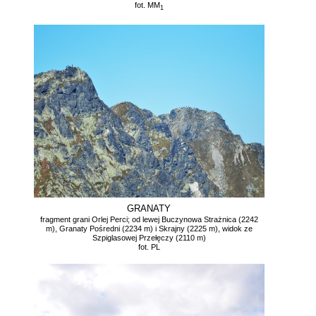
fot. MM
1
GRANATY
fragment grani Orlej Perci; od lewej Buczynowa Strażnica (2242
m), Granaty Pośredni (2234 m) i Skrajny (2225 m), widok ze
Szpiglasowej Przełęczy (2110 m)
fot. PL