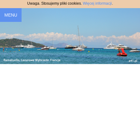
Uwaga. Stosujemy pliki cookies.
Więcej informacji
.
MENU