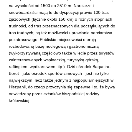
na wysokości od 1500 do 2510 m. Narciarze i
snowboardziści mają tu do dyspozycji prawie 100 tras
zjazdowych (łącznie około 150 km) o różnych stopniach
trudności, od tras przeznaczonych dla początkujących do
tras trudnych; są też możliwości uprawiania narciarstwa
pozatrasowego. Pobliskie miejscowości oferują
rozbudowaną bazę noclegową i gastronomiczną
(wykorzystywaną częściowo także w lecie przez turystów
zainteresowanych wspinaczką, turystyką górską,
raftingiem, wędkarstwem, itp.). Dziś ośrodek Baqueira-
Beret - jako ośrodek sportów zimowych - jest nie tylko
największym, lecz także jednym z najpopularniejszych w
Hiszpanii, do czego przyczynia się zapewne i to, że bywa
odwiedzany przez członków hiszpańskiej rodziny
królewskiej.